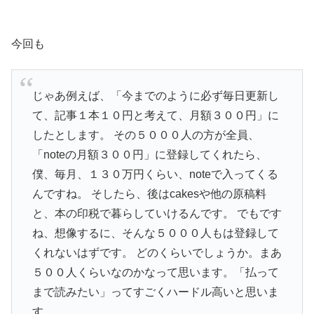
今回も
じゃあ例えば、「今までのように必ず毎日更新し
て、記事１本１０円と考えて、月額３００円」に
したとします。 その５０００人の方が全員、
「noteの月額３００円」に登録してくれたら、
僕、毎月、１３０万円くらい、noteで入ってくる
んですね。 そしたら、後はcakesや他の原稿料
と、本の印税で暮らしていけるんです。 でもです
ね、想像するに、そんな５０００人もは登録して
くれないはずです。 どのくらいでしょうか。まあ
５００人くらいなのかなって思います。「払って
まで読みたい」ってすごくハードル高いと思いま
す