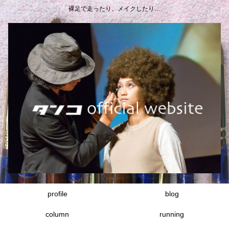
裸足で走ったり、メイクしたり…
profile
blog
column
running