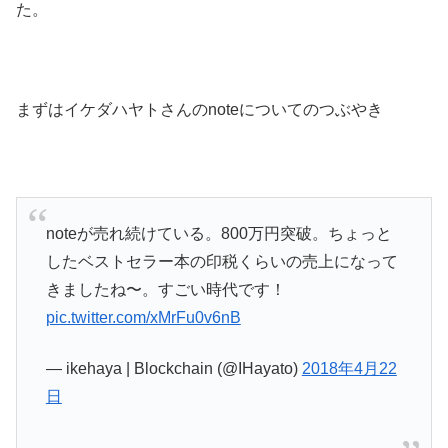
た。
まずはイケダハヤトさんのnoteについてのつぶやき
noteが売れ続けている。800万円突破。ちょっと
したベストセラー本の印税くらいの売上になって
きましたね〜。すごい時代です！
pic.twitter.com/xMrFu0v6nB
— ikehaya | Blockchain (@IHayato)
2018年4月22
日