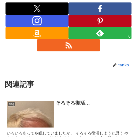
0
tanko
関連記事
そろそろ復活…
blog
いろいろあって冬眠していましたが、 そろそろ復活しようと思う や