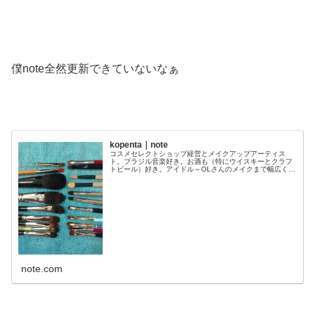
僕note全然更新できていないなぁ
kopenta｜note
コスメセレクトショップ経営とメイクアップアーティス
ト。ブラジル音楽好き。お酒も（特にウイスキーとクラフ
トビール）好き。アイドル～OLさんのメイクまで幅広くや
ります。モレスキンに数十分描く鉛筆スケッチ好き。ワラ
ーチと言われるサンダルで走ります...
note.com