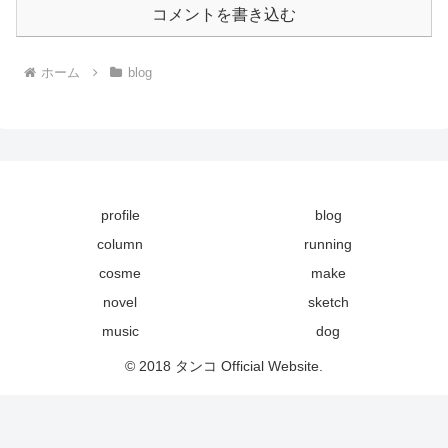
コメントを書き込む
ホーム
blog
profile
blog
column
running
cosme
make
novel
sketch
music
dog
© 2018 タンコ Official Website.