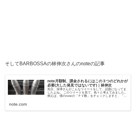
そしてBARBOSSAの林伸次さんのnoteの記事
note月額制、課金されるにはこの３つのどれかが
必要(大した発見ではないです)｜林伸次
先日、深津さんがこんなツイートをして、話題になってま
したよね。 このツイートを見て、色々と考えてみました。
例えば、僕のnoteの「ＰＶ数」をチェックしますと、「小
説を書いても、個人的なことを書いても、音楽のことを書
いても、イベントの告知を...
note.com