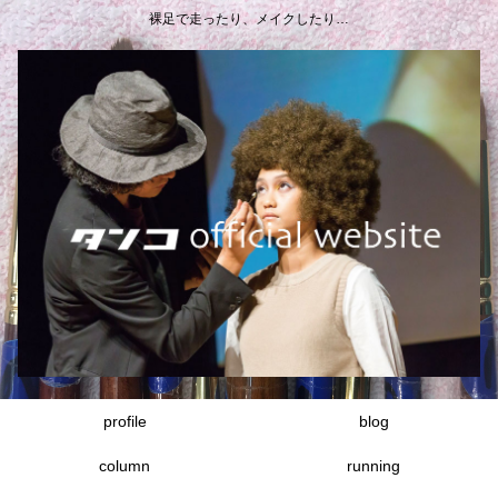
裸足で走ったり、メイクしたり…
profile
blog
column
running