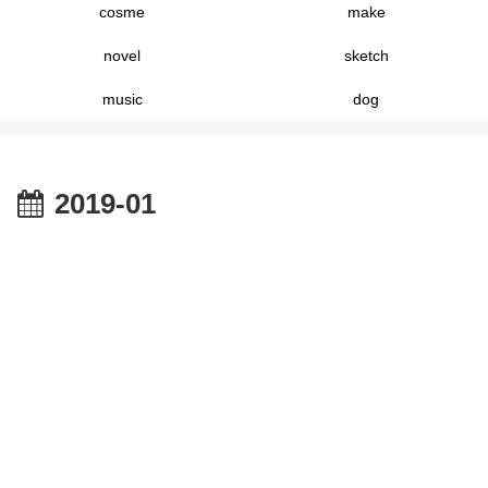
cosme
make
novel
sketch
music
dog
2019-01