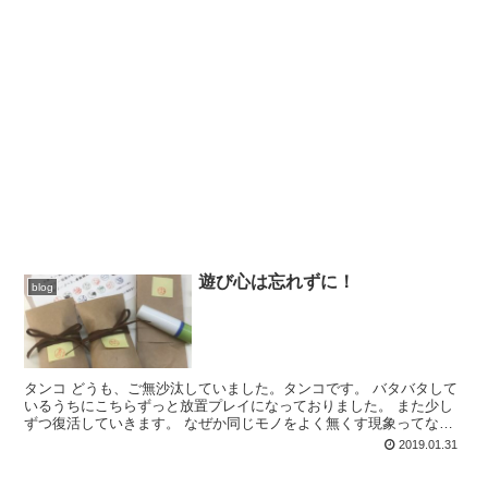
遊び心は忘れずに！
blog
タンコ どうも、ご無沙汰していました。タンコです。 バタバタして
いるうちにこちらずっと放置プレイになっておりました。 また少し
ずつ復活していきます。 なぜか同じモノをよく無くす現象ってない
ですか？ 例えば、 スマホを出先でよく無くすとか、 ...
2019.01.31