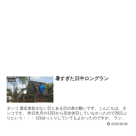
暑すぎた日中ロングラン
blog
タンコ 最近食欲がない日とある日の差が酷いです。こんにちは、タ
ンコです。 昨日先月の13日から完全休日していなかったので26日ぶ
りという・・・ 1日ゆっくりしていてもよかったのですが、 ランチ
の約束もしていたし、 全然ロングランもできていな...
2018.06.09