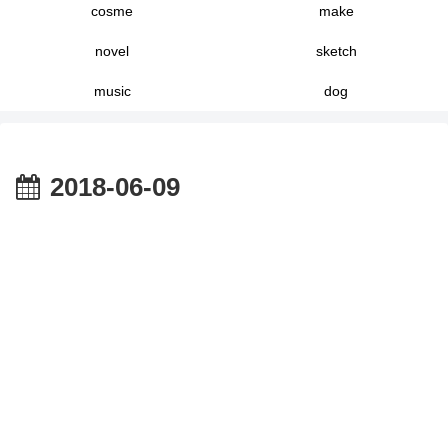
cosme
make
novel
sketch
music
dog
2018-06-09