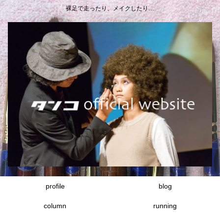
裸足で走ったり、メイクしたり…
profile
blog
column
running