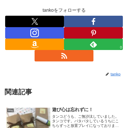
tankoをフォローする
0
tanko
関連記事
遊び心は忘れずに！
blog
タンコどうも、ご無沙汰していました。
タンコです。バタバタしているうちにこ
ちらずっと放置プレイになっておりまし