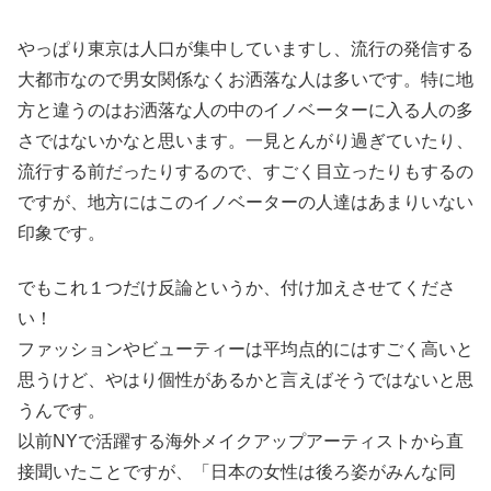
やっぱり東京は人口が集中していますし、流行の発信する
大都市なので男女関係なくお洒落な人は多いです。特に地
方と違うのはお洒落な人の中のイノベーターに入る人の多
さではないかなと思います。一見とんがり過ぎていたり、
流行する前だったりするので、すごく目立ったりもするの
ですが、地方にはこのイノベーターの人達はあまりいない
印象です。
でもこれ１つだけ反論というか、付け加えさせてくださ
い！
ファッションやビューティーは平均点的にはすごく高いと
思うけど、やはり個性があるかと言えばそうではないと思
うんです。
以前NYで活躍する海外メイクアップアーティストから直
接聞いたことですが、「日本の女性は後ろ姿がみんな同