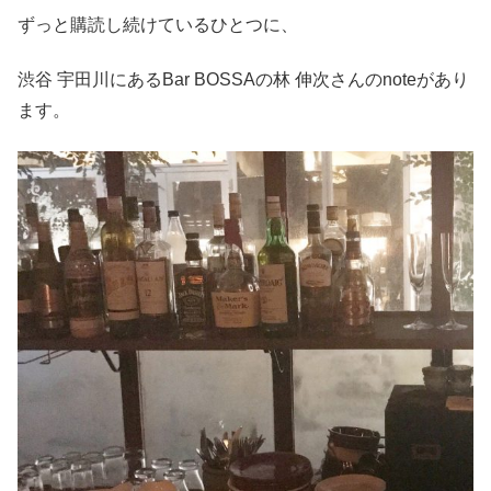
ずっと購読し続けているひとつに、
渋谷 宇田川にあるBar BOSSAの林 伸次さんのnoteがあり
ます。