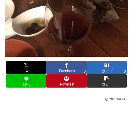
X
Facebook
はてブ
0
0
LINE
Pinterest
コピー
2018.04.14