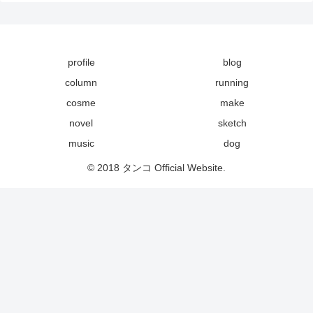
profile
blog
column
running
cosme
make
novel
sketch
music
dog
© 2018 タンコ Official Website.