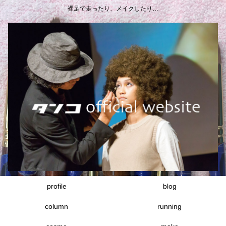
裸足で走ったり、メイクしたり…
profile
blog
column
running