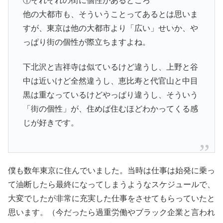
①それぞれの街に個性があるところ
他の大都市も、そういうことってあるとは思いま
すが、東京は他の大都市より「広い」せいか、や
っぱり街の個性が際立ちますよね。
下北沢と吉祥寺は似ているけど違うし、上野と谷
中は近いけど全然違うし、恵比寿と代官山と中目
黒は重なっているけどやっぱり違うし、そういう
「街の個性」が、住めば住むほどわかってくる感
じが好きです。
僕も数年東京に住んでいました。当時は仕事は始発に乗っ
て油断したら最終になってしまうようなスケジュールで、
大変でしたが非常に充実した仕事をさせてもらっていたと
思います。（今だったら過重労働やブラック企業と言われ