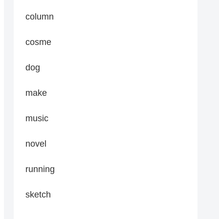
column
cosme
dog
make
music
novel
running
sketch