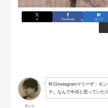
X
Facebook
はてブ
0
昨日Instagramマリーザ・モ
チ。なんで今頃と思っていた
タンコ