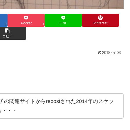
Pocket
LINE
Pinterest
0
0
コピー
2018.07.03
ンチの関連サイトからrepostされた2014年のスケッ
ら・・・