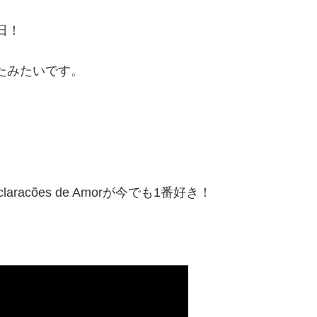
日！
えたみたいです。
eclaracões de Amorが今でも1番好き！