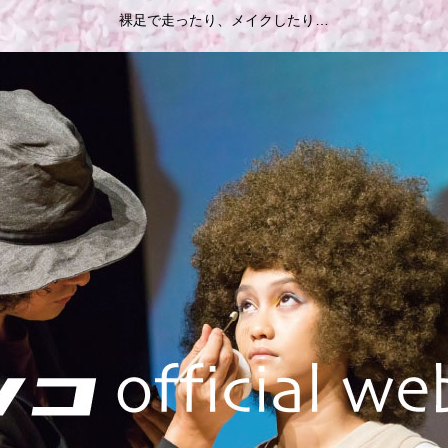
裸足で走ったり、メイクしたり…