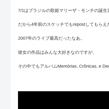
7/1はブラジルの歌姫マリーザ・モンチの誕生
だから4年前のスケッチでもrepostしてもら
2007年のライブ最高だったなあ。
彼女の作品はみんな大好きなのですが、
その中でもアルバムMemórias, Crônicas, e D