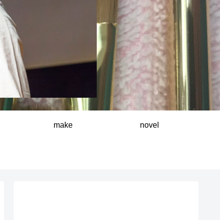
make
novel