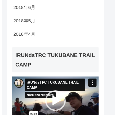
2018年6月
2018年5月
2018年4月
iRUNdsTRC TUKUBANE TRAIL
CAMP
動
画
プ
レ
ー