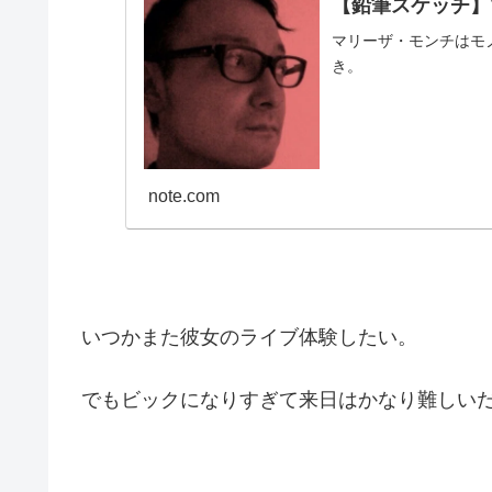
【鉛筆スケッチ】マ
マリーザ・モンチはモ
き。
note.com
いつかまた彼女のライブ体験したい。
でもビックになりすぎて来日はかなり難しい