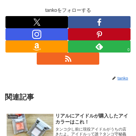
tankoをフォローする
0
tanko
関連記事
リアルにアイドルが購入したアイ
cosme
カラーはこれ！
タンコ少し前に現役アイドルがうちの店
きたよ。アイドルって誰？タンコ守秘義