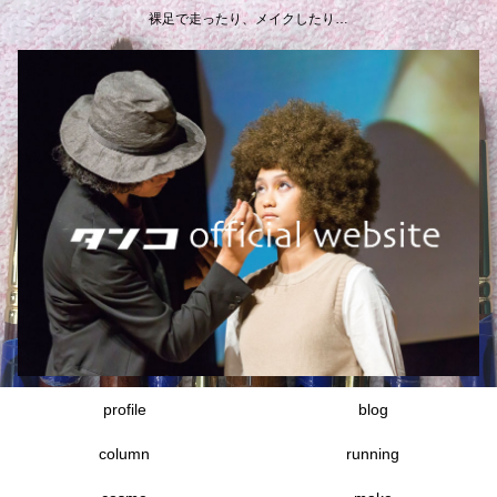
裸足で走ったり、メイクしたり…
profile
blog
column
running