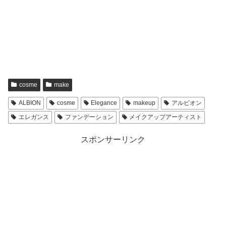
cosme
make
ALBION
cosme
Elegance
makeup
アルビオン
エレガンス
ファンデーション
メイクアップアーティスト
スポンサーリンク