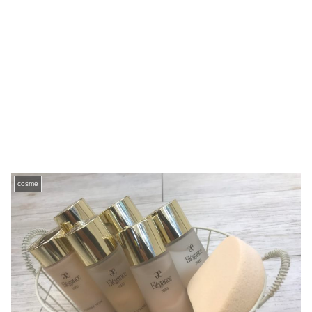
cosme