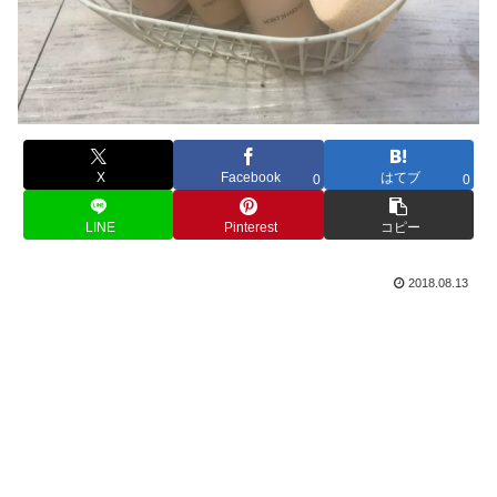
X
Facebook
はてブ
0
0
LINE
Pinterest
コピー
2018.08.13