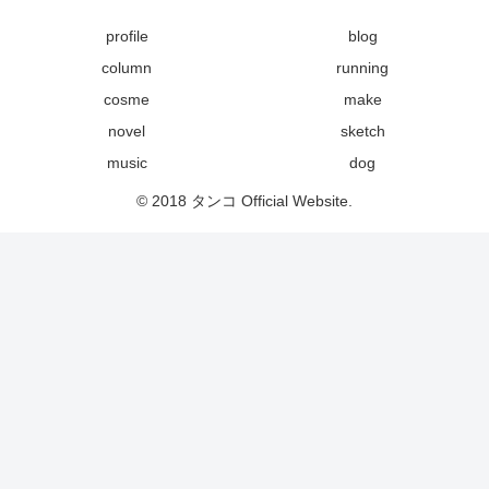
profile
blog
column
running
cosme
make
novel
sketch
music
dog
© 2018 タンコ Official Website.